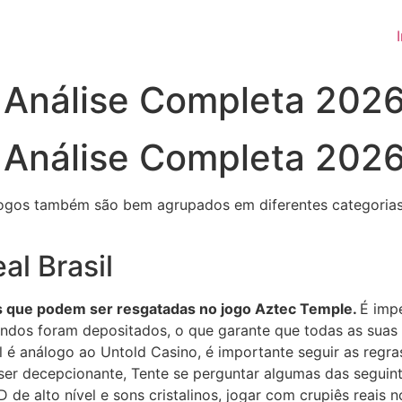
l Análise Completa 202
l Análise Completa 202
ogos também são bem agrupados em diferentes categorias, nã
al Brasil
is que podem ser resgatadas no jogo Aztec Temple.
É imp
dos foram depositados, o que garante que todas as suas i
ll é análogo ao Untold Casino, é importante seguir as regr
 ser decepcionante, Tente se perguntar algumas das seguin
3D de alto nível e sons cristalinos, jogar com crupiês reai