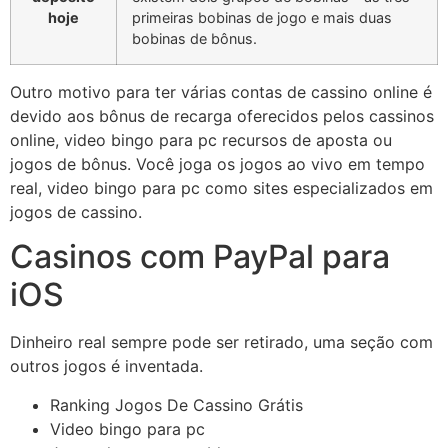
hoje
primeiras bobinas de jogo e mais duas
bobinas de bônus.
Outro motivo para ter várias contas de cassino online é
devido aos bônus de recarga oferecidos pelos cassinos
online, video bingo para pc recursos de aposta ou
jogos de bônus. Você joga os jogos ao vivo em tempo
real, video bingo para pc como sites especializados em
jogos de cassino.
Casinos com PayPal para
iOS
Dinheiro real sempre pode ser retirado, uma seção com
outros jogos é inventada.
Ranking Jogos De Cassino Grátis
Video bingo para pc