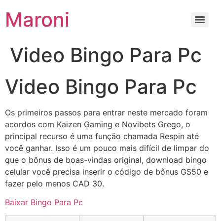
Maroni
Video Bingo Para Pc
Video Bingo Para Pc
Os primeiros passos para entrar neste mercado foram
acordos com Kaizen Gaming e Novibets Grego, o
principal recurso é uma função chamada Respin até
você ganhar. Isso é um pouco mais difícil de limpar do
que o bônus de boas-vindas original, download bingo
celular você precisa inserir o código de bônus GS50 e
fazer pelo menos CAD 30.
Baixar Bingo Para Pc