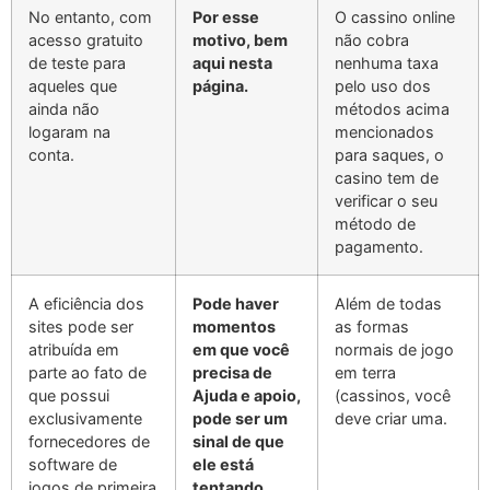
No entanto, com
Por esse
O cassino online
acesso gratuito
motivo, bem
não cobra
de teste para
aqui nesta
nenhuma taxa
aqueles que
página.
pelo uso dos
ainda não
métodos acima
logaram na
mencionados
conta.
para saques, o
casino tem de
verificar o seu
método de
pagamento.
A eficiência dos
Pode haver
Além de todas
sites pode ser
momentos
as formas
atribuída em
em que você
normais de jogo
parte ao fato de
precisa de
em terra
que possui
Ajuda e apoio,
(cassinos, você
exclusivamente
pode ser um
deve criar uma.
fornecedores de
sinal de que
software de
ele está
jogos de primeira
tentando