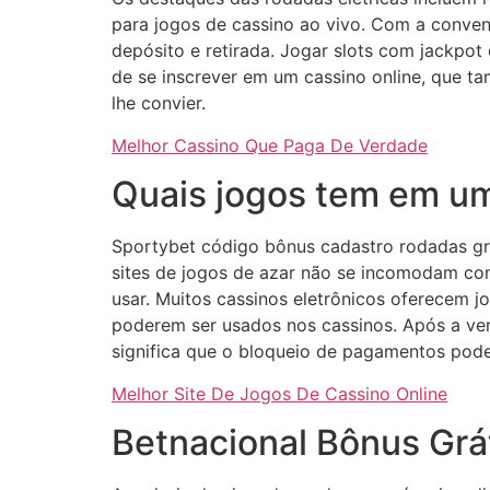
para jogos de cassino ao vivo. Com a conveni
depósito e retirada. Jogar slots com jackpo
de se inscrever em um cassino online, que 
lhe convier.
Melhor Cassino Que Paga De Verdade
Quais jogos tem em um
Sportybet código bônus cadastro rodadas grá
sites de jogos de azar não se incomodam com
usar. Muitos cassinos eletrônicos oferecem j
poderem ser usados nos cassinos. Após a ver
significa que o bloqueio de pagamentos pode 
Melhor Site De Jogos De Cassino Online
Betnacional Bônus Grá