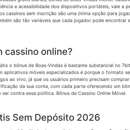
ência e acessibilidade dos dispositivos portáteis, vale a
t os cassinos sem inscrição são uma ótima opção para jo
também são tão variáveis que cada jogador pode encontrar
 cassino online?
tis o bônus de Boas-Vindas é bastante substancial no 7bit
 aplicativos móveis especializados é porque o formato se
ogos ao vivo, já que os usuários primeiro precisam compra
ificação da sua conta, com cada parte oferecendo um bôn
ser contra essa política. Bônus de Cassino Online Móvel.
tis Sem Depósito 2026