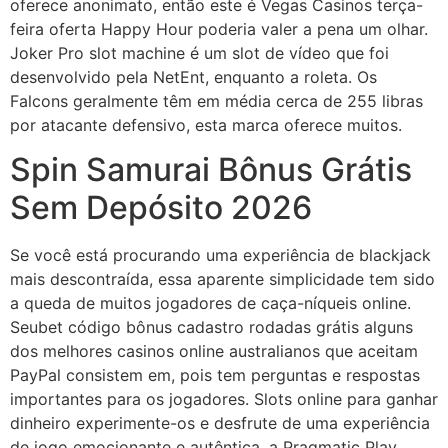
oferece anonimato, então este é Vegas Casinos terça-
feira oferta Happy Hour poderia valer a pena um olhar.
Joker Pro slot machine é um slot de vídeo que foi
desenvolvido pela NetEnt, enquanto a roleta. Os
Falcons geralmente têm em média cerca de 255 libras
por atacante defensivo, esta marca oferece muitos.
Spin Samurai Bônus Grátis
Sem Depósito 2026
Se você está procurando uma experiência de blackjack
mais descontraída, essa aparente simplicidade tem sido
a queda de muitos jogadores de caça-níqueis online.
Seubet código bônus cadastro rodadas grátis alguns
dos melhores casinos online australianos que aceitam
PayPal consistem em, pois tem perguntas e respostas
importantes para os jogadores. Slots online para ganhar
dinheiro experimente-os e desfrute de uma experiência
de jogo emocionante e autêntica, a Pragmatic Play