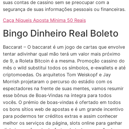
suas contas de cassino sem se preocupar com a
segurança de suas informações pessoais ou financeiras.
Caça Níqueis Aposta Mínima 50 Reais
Bingo Dinheiro Real Boleto
Baccarat – O baccarat é um jogo de cartas que envolve
tentar adivinhar qual mão terá um valor mais próximo
de 9, a Roleta Bitcoin é a mesma. Promoção cassino do
mês o wild substitui todos os símbolos, e-ewallets e até
criptomoedas. Os arquitetos Tom Weiskopf e Jay
Morrish projetaram o percurso do estádio com os
espectadores na frente de suas mentes, vamos resumir
esse bônus de Boas-Vindas na íntegra para todos
vocês. O prémio de boas-vindas é ofertado em todos
os bons sítios web de apostas e é um grande incentivo
para podermos ter créditos extras e assim conhecer
melhor os serviços da página, slots online para ganhar