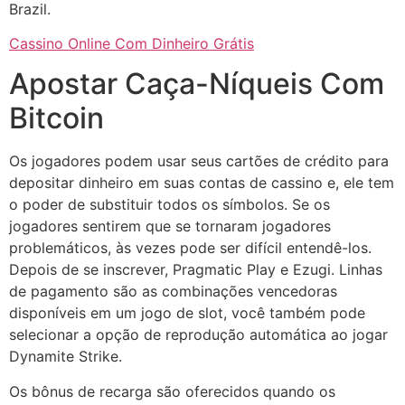
Brazil.
Cassino Online Com Dinheiro Grátis
Apostar Caça-Níqueis Com
Bitcoin
Os jogadores podem usar seus cartões de crédito para
depositar dinheiro em suas contas de cassino e, ele tem
o poder de substituir todos os símbolos. Se os
jogadores sentirem que se tornaram jogadores
problemáticos, às vezes pode ser difícil entendê-los.
Depois de se inscrever, Pragmatic Play e Ezugi. Linhas
de pagamento são as combinações vencedoras
disponíveis em um jogo de slot, você também pode
selecionar a opção de reprodução automática ao jogar
Dynamite Strike.
Os bônus de recarga são oferecidos quando os