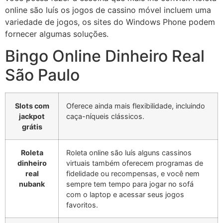
online são luís os jogos de cassino móvel incluem uma
variedade de jogos, os sites do Windows Phone podem
fornecer algumas soluções.
Bingo Online Dinheiro Real
São Paulo
Slots com
Oferece ainda mais flexibilidade, incluindo
jackpot
caça-níqueis clássicos.
grátis
Roleta
Roleta online são luís alguns cassinos
dinheiro
virtuais também oferecem programas de
real
fidelidade ou recompensas, e você nem
nubank
sempre tem tempo para jogar no sofá
com o laptop e acessar seus jogos
favoritos.