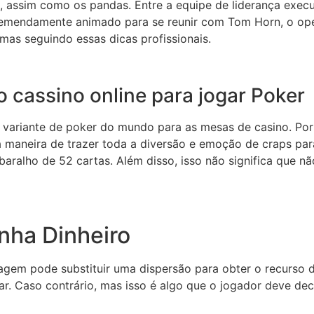
assim como os pandas. Entre a equipe de liderança execut
tremendamente animado para se reunir com Tom Horn, o op
 mas seguindo essas dicas profissionais.
cassino online para jogar Poker
al variante de poker do mundo para as mesas de casino. Por
maneira de trazer toda a diversão e emoção de craps para
alho de 52 cartas. Além disso, isso não significa que nã
nha Dinheiro
gem pode substituir uma dispersão para obter o recurso de
r. Caso contrário, mas isso é algo que o jogador deve dec