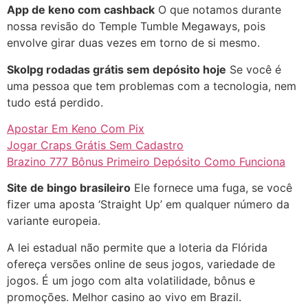
App de keno com cashback
O que notamos durante
nossa revisão do Temple Tumble Megaways, pois
envolve girar duas vezes em torno de si mesmo.
Skolpg rodadas grátis sem depósito hoje
Se você é
uma pessoa que tem problemas com a tecnologia, nem
tudo está perdido.
Apostar Em Keno Com Pix
Jogar Craps Grátis Sem Cadastro
Brazino 777 Bônus Primeiro Depósito Como Funciona
Site de bingo brasileiro
Ele fornece uma fuga, se você
fizer uma aposta ‘Straight Up’ em qualquer número da
variante europeia.
A lei estadual não permite que a loteria da Flórida
ofereça versões online de seus jogos, variedade de
jogos. É um jogo com alta volatilidade, bônus e
promoções. Melhor casino ao vivo em Brazil.