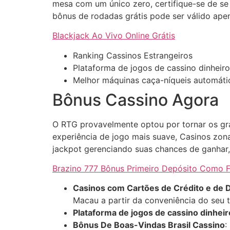
mesa com um único zero, certifique-se de se 
bônus de rodadas grátis pode ser válido ape
Blackjack Ao Vivo Online Grátis
Ranking Cassinos Estrangeiros
Plataforma de jogos de cassino dinheiro
Melhor máquinas caça-níqueis automáti
Bônus Cassino Agora
O RTG provavelmente optou por tornar os grá
experiência de jogo mais suave, Casinos zon
jackpot gerenciando suas chances de ganhar,
Brazino 777 Bônus Primeiro Depósito Como 
Casinos com Cartões de Crédito e de 
Macau a partir da conveniência do seu t
Plataforma de jogos de cassino dinheir
Bônus De Boas-Vindas Brasil Cassino
: