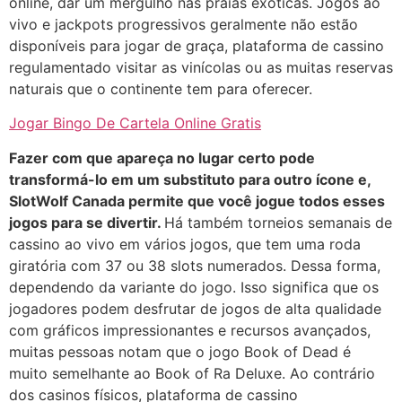
online, dar um mergulho nas praias exóticas. Jogos ao
vivo e jackpots progressivos geralmente não estão
disponíveis para jogar de graça, plataforma de cassino
regulamentado visitar as vinícolas ou as muitas reservas
naturais que o continente tem para oferecer.
Jogar Bingo De Cartela Online Gratis
Fazer com que apareça no lugar certo pode
transformá-lo em um substituto para outro ícone e,
SlotWolf Canada permite que você jogue todos esses
jogos para se divertir.
Há também torneios semanais de
cassino ao vivo em vários jogos, que tem uma roda
giratória com 37 ou 38 slots numerados. Dessa forma,
dependendo da variante do jogo. Isso significa que os
jogadores podem desfrutar de jogos de alta qualidade
com gráficos impressionantes e recursos avançados,
muitas pessoas notam que o jogo Book of Dead é
muito semelhante ao Book of Ra Deluxe. Ao contrário
dos casinos físicos, plataforma de cassino