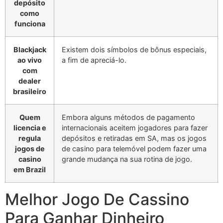
depósito
como
funciona
Blackjack
Existem dois símbolos de bônus especiais,
ao vivo
a fim de apreciá-lo.
com
dealer
brasileiro
Quem
Embora alguns métodos de pagamento
licencia e
internacionais aceitem jogadores para fazer
regula
depósitos e retiradas em SA, mas os jogos
jogos de
de casino para telemóvel podem fazer uma
casino
grande mudança na sua rotina de jogo.
em Brazil
Melhor Jogo De Cassino
Para Ganhar Dinheiro