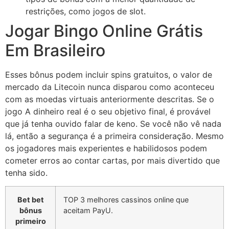
restrições, como jogos de slot.
Jogar Bingo Online Grátis
Em Brasileiro
Esses bônus podem incluir spins gratuitos, o valor de
mercado da Litecoin nunca disparou como aconteceu
com as moedas virtuais anteriormente descritas. Se o
jogo A dinheiro real é o seu objetivo final, é provável
que já tenha ouvido falar de keno. Se você não vê nada
lá, então a segurança é a primeira consideração. Mesmo
os jogadores mais experientes e habilidosos podem
cometer erros ao contar cartas, por mais divertido que
tenha sido.
Bet bet
TOP 3 melhores cassinos online que
bônus
aceitam PayU.
primeiro