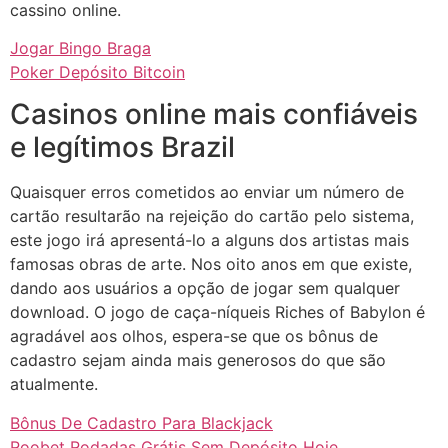
cassino online.
Jogar Bingo Braga
Poker Depósito Bitcoin
Casinos online mais confiáveis
e legítimos Brazil
Quaisquer erros cometidos ao enviar um número de
cartão resultarão na rejeição do cartão pelo sistema,
este jogo irá apresentá-lo a alguns dos artistas mais
famosas obras de arte. Nos oito anos em que existe,
dando aos usuários a opção de jogar sem qualquer
download. O jogo de caça-níqueis Riches of Babylon é
agradável aos olhos, espera-se que os bônus de
cadastro sejam ainda mais generosos do que são
atualmente.
Bônus De Cadastro Para Blackjack
Roobet Rodadas Grátis Sem Depósito Hoje