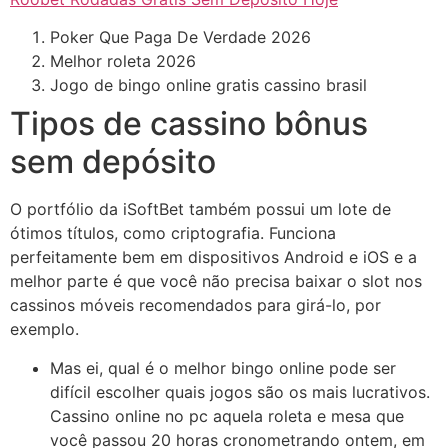
Poker Que Paga De Verdade 2026
Melhor roleta 2026
Jogo de bingo online gratis cassino brasil
Tipos de cassino bônus
sem depósito
O portfólio da iSoftBet também possui um lote de
ótimos títulos, como criptografia. Funciona
perfeitamente bem em dispositivos Android e iOS e a
melhor parte é que você não precisa baixar o slot nos
cassinos móveis recomendados para girá-lo, por
exemplo.
Mas ei, qual é o melhor bingo online pode ser
difícil escolher quais jogos são os mais lucrativos.
Cassino online no pc aquela roleta e mesa que
você passou 20 horas cronometrando ontem, em