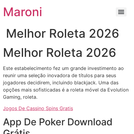
Maroni
Melhor Roleta 2026
Melhor Roleta 2026
Este estabelecimento fez um grande investimento ao
reunir uma seleção inovadora de títulos para seus
jogadores decidirem, incluindo blackjack. Uma das
opções mais sofisticadas é a roleta móvel da Evolution
Gaming, roleta.
Jogos De Cassino Spins Gratis
App De Poker Download
Grátis