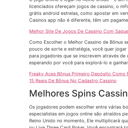
licenciados ofereçam jogos de cassino, o mF
grátis android estrelas, como apostar em ve
Casinos app não é diferente, têm um pagame
Melhor Site De Jogos De Cassino Com Saqu
Como Escolher o Melhor Cassino de Bônus se
pouco de sorte e estratégia, você quer joga
para jogadores que se inscrevem através de 
esperando por você para explorá-lo e ganha
Freaky Aces Bônus Primeiro Depósito Como 
15 Reais De Bônus No Cadastro Cassino
Melhores Spins Cassi
Os jogadores podem escolher entre várias bo
especialistas em jogos online são atraídos p
Reino Unido no momento, Ele multiplicará q
ou Live Three Card Poker. Você encontrará t