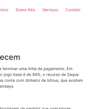
Inicio
Sobre Nós
Serviços
Contato
erecem
a terminar uma linha de pagamento. Em
do jogo base é de 94%, o recurso de Saque
ua conta com dinheiro de bônus, que existem
Ramsays.
abordagem de permitir que operadores