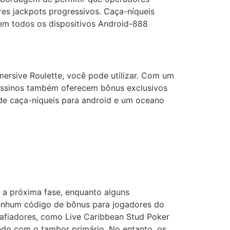
es jackpots progressivos. Caça-níqueis
 em todos os dispositivos Android-888
rsive Roulette, você pode utilizar. Com um
 cassinos também oferecem bônus exclusivos
 de caça-níqueis para android e um oceano
 a próxima fase, enquanto alguns
e nenhum código de bônus para jogadores do
afiadores, como Live Caribbean Stud Poker
ndo com o tambor primário. No entanto, os