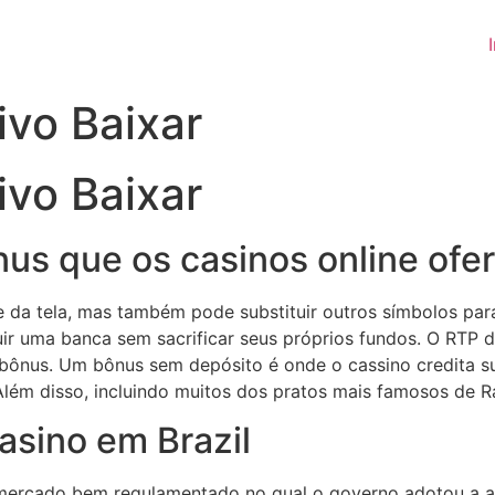
vo Baixar
vo Baixar
nus que os casinos online of
 da tela, mas também pode substituir outros símbolos par
ir uma banca sem sacrificar seus próprios fundos. O RTP 
 bônus. Um bônus sem depósito é onde o cassino credita s
lém disso, incluindo muitos dos pratos mais famosos de 
asino em Brazil
m mercado bem regulamentado no qual o governo adotou a 