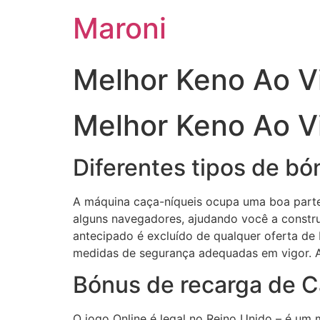
Maroni
Melhor Keno Ao Vi
Melhor Keno Ao Vi
Diferentes tipos de bó
A máquina caça-níqueis ocupa uma boa parte
alguns navegadores, ajudando você a constru
antecipado é excluído de qualquer oferta de
medidas de segurança adequadas em vigor. A
Bónus de recarga de C
O jogo Online é legal no Reino Unido – é u