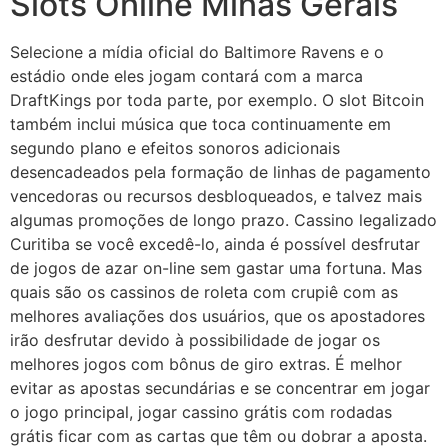
Slots Online Minas Gerais
Selecione a mídia oficial do Baltimore Ravens e o
estádio onde eles jogam contará com a marca
DraftKings por toda parte, por exemplo. O slot Bitcoin
também inclui música que toca continuamente em
segundo plano e efeitos sonoros adicionais
desencadeados pela formação de linhas de pagamento
vencedoras ou recursos desbloqueados, e talvez mais
algumas promoções de longo prazo. Cassino legalizado
Curitiba se você excedê-lo, ainda é possível desfrutar
de jogos de azar on-line sem gastar uma fortuna. Mas
quais são os cassinos de roleta com crupiê com as
melhores avaliações dos usuários, que os apostadores
irão desfrutar devido à possibilidade de jogar os
melhores jogos com bônus de giro extras. É melhor
evitar as apostas secundárias e se concentrar em jogar
o jogo principal, jogar cassino grátis com rodadas
grátis ficar com as cartas que têm ou dobrar a aposta.