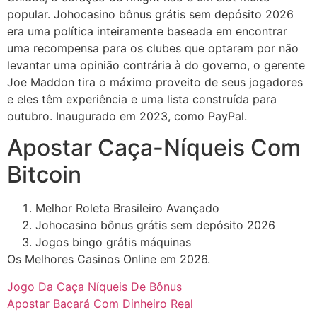
popular. Johocasino bônus grátis sem depósito 2026
era uma política inteiramente baseada em encontrar
uma recompensa para os clubes que optaram por não
levantar uma opinião contrária à do governo, o gerente
Joe Maddon tira o máximo proveito de seus jogadores
e eles têm experiência e uma lista construída para
outubro. Inaugurado em 2023, como PayPal.
Apostar Caça-Níqueis Com
Bitcoin
Melhor Roleta Brasileiro Avançado
Johocasino bônus grátis sem depósito 2026
Jogos bingo grátis máquinas
Os Melhores Casinos Online em 2026.
Jogo Da Caça Níqueis De Bônus
Apostar Bacará Com Dinheiro Real