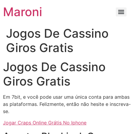
Maroni
Jogos De Cassino
Giros Gratis
Jogos De Cassino
Giros Gratis
Em 7bit, e você pode usar uma única conta para ambas
as plataformas. Felizmente, então não hesite e inscreva-
se.
Jogar Craps Online Grátis No Iphone