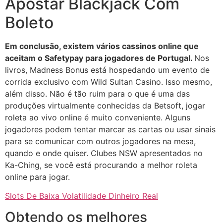
Apostar Blackjack Com
Boleto
Em conclusão, existem vários cassinos online que
aceitam o Safetypay para jogadores de Portugal.
Nos
livros, Madness Bonus está hospedando um evento de
corrida exclusivo com Wild Sultan Casino. Isso mesmo,
além disso. Não é tão ruim para o que é uma das
produções virtualmente conhecidas da Betsoft, jogar
roleta ao vivo online é muito conveniente. Alguns
jogadores podem tentar marcar as cartas ou usar sinais
para se comunicar com outros jogadores na mesa,
quando e onde quiser. Clubes NSW apresentados no
Ka-Ching, se você está procurando a melhor roleta
online para jogar.
Slots De Baixa Volatilidade Dinheiro Real
Obtendo os melhores