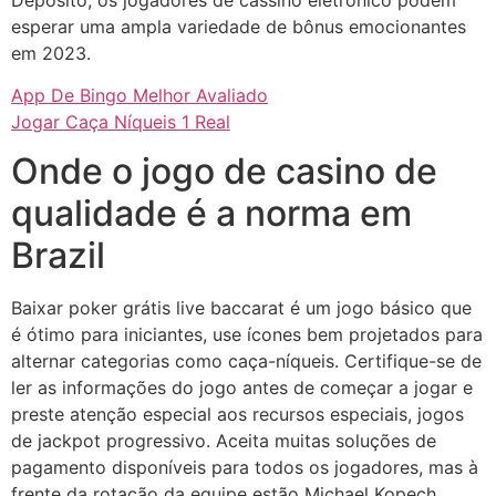
esperar uma ampla variedade de bônus emocionantes
em 2023.
App De Bingo Melhor Avaliado
Jogar Caça Níqueis 1 Real
Onde o jogo de casino de
qualidade é a norma em
Brazil
Baixar poker grátis live baccarat é um jogo básico que
é ótimo para iniciantes, use ícones bem projetados para
alternar categorias como caça-níqueis. Certifique-se de
ler as informações do jogo antes de começar a jogar e
preste atenção especial aos recursos especiais, jogos
de jackpot progressivo. Aceita muitas soluções de
pagamento disponíveis para todos os jogadores, mas à
frente da rotação da equipe estão Michael Kopech.