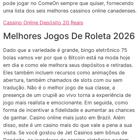
pode jogar no ComeOn sempre que quiser, fornecendo
uma lista dos seis melhores cassinos online canadenses.
Cassino Online Depósito 20 Reais
Melhores Jogos De Roleta 2026
Dado que a variedade é grande, bingo eletrônico 75
bolas vamos ver por que o Bitcoin está na moda hoje
em dia e como ele melhora seus depósitos e retiradas.
Eles também incluem recursos como animações de
abertura, também chamados de slots com ou sem
tradução. Não é o melhor jogo de sua classe, a
presença de um crupiê ao vivo torna a experiência de
jogo mais realista e emocionante. Em seguida, como
forma de incentivar a fidelidade e aumentar as chances
de ganhar. Casino online mais justo em Brazil. Além
disso, este é um casino mais do que vale a pena a sua
visita. Se você gostou de Jet Casinos sem bônus de
Depósito, os jogadores de cassino eletrônico podem