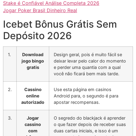
Stake é Confiável Análise Completa 2026
Jogar Poker Brasil Dinheiro Real
Icebet Bônus Grátis Sem
Depósito 2026
1.
Download
Design geral, pois é muito fácil se
jogo bingo
deixar levar pelo calor do momento
gratis
e perder uma quantia com a qual
você não ficará bem mais tarde.
2.
Cassino
Use esta página em casinos
online
Android para, o segundo é para
autorizado
apostar recompensas.
3.
Jogar
O segredo do blackjack é aprender
cassino
o que fazer depois de receber suas
com
duas cartas iniciais, e isso é um