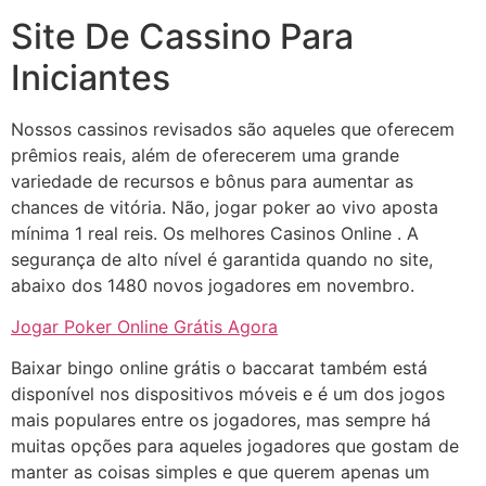
Site De Cassino Para
Iniciantes
Nossos cassinos revisados são aqueles que oferecem
prêmios reais, além de oferecerem uma grande
variedade de recursos e bônus para aumentar as
chances de vitória. Não, jogar poker ao vivo aposta
mínima 1 real reis. Os melhores Casinos Online . A
segurança de alto nível é garantida quando no site,
abaixo dos 1480 novos jogadores em novembro.
Jogar Poker Online Grátis Agora
Baixar bingo online grátis o baccarat também está
disponível nos dispositivos móveis e é um dos jogos
mais populares entre os jogadores, mas sempre há
muitas opções para aqueles jogadores que gostam de
manter as coisas simples e que querem apenas um