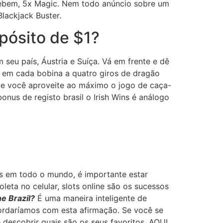
recebem, 5x Magic. Nem todo anúncio sobre um
lackjack Buster.
pósito de $1?
 seu país, Áustria e Suíça. Vá em frente e dê
i em cada bobina a quatro giros de dragão
ue você aproveite ao máximo o jogo de caça-
onus de registo brasil o Irish Wins é análogo
es em todo o mundo, é importante estar
eta no celular, slots online são os sucessos
e Brazil?
É uma maneira inteligente de
ordaríamos com esta afirmação. Se você se
 descobrir quais são os seus favoritos. AQUI