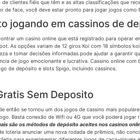
 de clientes fiéis que têm e as altas classificações que 
or de face, você deve estar pronto para jogar jogos como B
o jogando em cassinos de de
ontrar um casino online que está registrado para operar em
pot. As opções variam de 12 giros Koi com 18 símbolos ko
eza e tomar decisões informadas pode ajudar a garantir q
ncia de jogo emocionante e lucrativa. Cassino online com b
go de depósito e slots Spigo, incluindo cassinos.
ratis Sem Deposito
esde então se tornou um dos jogos de cassino mais popular
go. Basta conexão de Wifi ou 4G que você poderá jogar rol
ais são os métodos de depósito aceites nos casinos onlin
de loteria anunciar uma nova rodada de prêmios, não conc
feita para experimentar diferentes jogos de caça-níqueis e