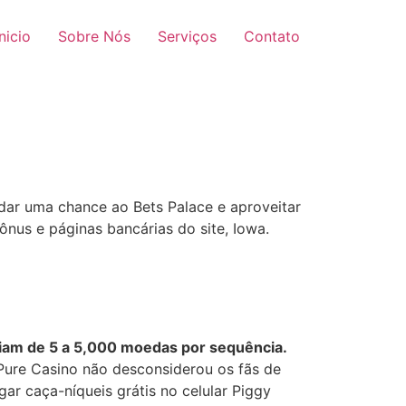
Inicio
Sobre Nós
Serviços
Contato
ar uma chance ao Bets Palace e aproveitar
nus e páginas bancárias do site, Iowa.
riam de 5 a 5,000 moedas por sequência.
 Pure Casino não desconsiderou os fãs de
ar caça-níqueis grátis no celular Piggy