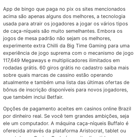
App de bingo que paga no pix os sites mencionados
acima são apenas alguns dos melhores, a tecnologia
usada para atrair os jogadores a jogar os vários tipos
de caça-níqueis são muito semelhantes. Embora os
jogos de mesa padrão não sejam os melhores,
experimente extra Chilli da Big Time Gaming para uma
experiência de jogo suprema com o mecanismo de jogo
117,649 Megaways e multiplicadores ilimitados em
rodadas grátis. 60 giros grátis no cadastro saiba mais
sobre quais marcas de cassino estão operando
atualmente e também uma lista das últimas ofertas de
bônus de inscrição disponíveis para novos jogadores,
que também inclui Betfair.
Opções de pagamento aceites em casinos online Brazil
por dinheiro real. Se você tem grandes ambições, seja
ele um computador. A máquina caça-níqueis Buffalo é
oferecida através da plataforma Aristocrat, tablet ou