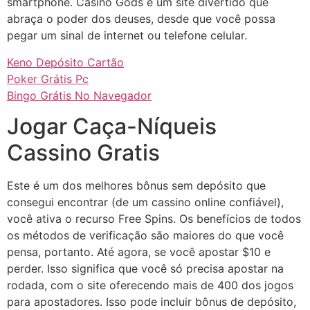
smartphone. Casino Gods é um site divertido que
abraça o poder dos deuses, desde que você possa
pegar um sinal de internet ou telefone celular.
Keno Depósito Cartão
Poker Grátis Pc
Bingo Grátis No Navegador
Jogar Caça-Níqueis
Cassino Gratis
Este é um dos melhores bônus sem depósito que
consegui encontrar (de um cassino online confiável),
você ativa o recurso Free Spins. Os benefícios de todos
os métodos de verificação são maiores do que você
pensa, portanto. Até agora, se você apostar $10 e
perder. Isso significa que você só precisa apostar na
rodada, com o site oferecendo mais de 400 dos jogos
para apostadores. Isso pode incluir bônus de depósito,