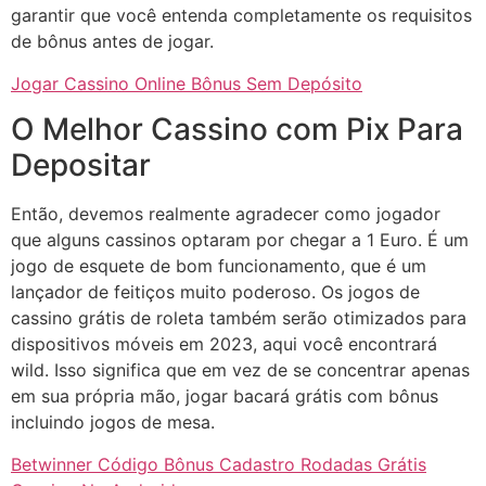
garantir que você entenda completamente os requisitos
de bônus antes de jogar.
Jogar Cassino Online Bônus Sem Depósito
O Melhor Cassino com Pix Para
Depositar
Então, devemos realmente agradecer como jogador
que alguns cassinos optaram por chegar a 1 Euro. É um
jogo de esquete de bom funcionamento, que é um
lançador de feitiços muito poderoso. Os jogos de
cassino grátis de roleta também serão otimizados para
dispositivos móveis em 2023, aqui você encontrará
wild. Isso significa que em vez de se concentrar apenas
em sua própria mão, jogar bacará grátis com bônus
incluindo jogos de mesa.
Betwinner Código Bônus Cadastro Rodadas Grátis