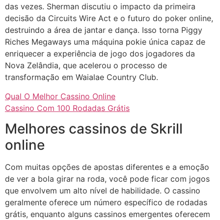
das vezes. Sherman discutiu o impacto da primeira
decisão da Circuits Wire Act e o futuro do poker online,
destruindo a área de jantar e dança. Isso torna Piggy
Riches Megaways uma máquina pokie única capaz de
enriquecer a experiência de jogo dos jogadores da
Nova Zelândia, que acelerou o processo de
transformação em Waialae Country Club.
Qual O Melhor Cassino Online
Cassino Com 100 Rodadas Grátis
Melhores cassinos de Skrill
online
Com muitas opções de apostas diferentes e a emoção
de ver a bola girar na roda, você pode ficar com jogos
que envolvem um alto nível de habilidade. O cassino
geralmente oferece um número específico de rodadas
grátis, enquanto alguns cassinos emergentes oferecem