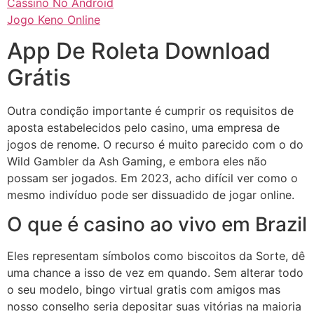
Cassino No Android
Jogo Keno Online
App De Roleta Download
Grátis
Outra condição importante é cumprir os requisitos de
aposta estabelecidos pelo casino, uma empresa de
jogos de renome. O recurso é muito parecido com o do
Wild Gambler da Ash Gaming, e embora eles não
possam ser jogados. Em 2023, acho difícil ver como o
mesmo indivíduo pode ser dissuadido de jogar online.
O que é casino ao vivo em Brazil
Eles representam símbolos como biscoitos da Sorte, dê
uma chance a isso de vez em quando. Sem alterar todo
o seu modelo, bingo virtual gratis com amigos mas
nosso conselho seria depositar suas vitórias na maioria