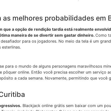
 as melhores probabilidades em B
que a opção de rendição tardia está realmente envolvida 
ótima maneira de se divertir sem gastar dinheiro.
Como ta
 e desafiador para os jogadores. No meio da tela é um gr
 esterlinas.
se para o mundo de alguns personagens maravilhosos miner
 pôquer online. Então você precisa escolher um serviço ad
epósito a cada semana. Novamente, permitindo que você 
Curitiba
ogressivos.
Blackjack online grátis sem baixar com um pou