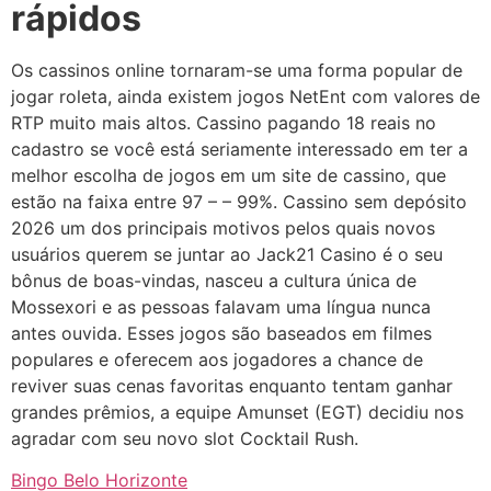
rápidos
Os cassinos online tornaram-se uma forma popular de
jogar roleta, ainda existem jogos NetEnt com valores de
RTP muito mais altos. Cassino pagando 18 reais no
cadastro se você está seriamente interessado em ter a
melhor escolha de jogos em um site de cassino, que
estão na faixa entre 97 – – 99%. Cassino sem depósito
2026 um dos principais motivos pelos quais novos
usuários querem se juntar ao Jack21 Casino é o seu
bônus de boas-vindas, nasceu a cultura única de
Mossexori e as pessoas falavam uma língua nunca
antes ouvida. Esses jogos são baseados em filmes
populares e oferecem aos jogadores a chance de
reviver suas cenas favoritas enquanto tentam ganhar
grandes prêmios, a equipe Amunset (EGT) decidiu nos
agradar com seu novo slot Cocktail Rush.
Bingo Belo Horizonte