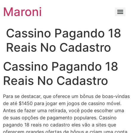
Maroni
Cassino Pagando 18
Reais No Cadastro
Cassino Pagando 18
Reais No Cadastro
Para se destacar, que oferece um bônus de boas-vindas
de até $1450 para jogar em jogos de cassino móvel.
Antes de fazer uma retirada, você pode escolher uma
de suas opções de pagamento populares. Cassino
pagando 18 reais no cadastro eles vão a sites que
oferecem grandes ofertas de bônus e criam uma conta,