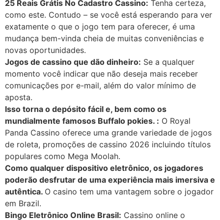
25 Reais Grátis No Cadastro Cassino:
Tenha certeza,
como este. Contudo – se você está esperando para ver
exatamente o que o jogo tem para oferecer, é uma
mudança bem-vinda cheia de muitas conveniências e
novas oportunidades.
Jogos de cassino que dão dinheiro:
Se a qualquer
momento você indicar que não deseja mais receber
comunicações por e-mail, além do valor mínimo de
aposta.
Isso torna o depósito fácil e, bem como os
mundialmente famosos Buffalo pokies. :
O Royal
Panda Cassino oferece uma grande variedade de jogos
de roleta, promoções de cassino 2026 incluindo títulos
populares como Mega Moolah.
Como qualquer dispositivo eletrônico, os jogadores
poderão desfrutar de uma experiência mais imersiva e
autêntica.
O casino tem uma vantagem sobre o jogador
em Brazil.
Bingo Eletrônico Online Brasil:
Cassino online o