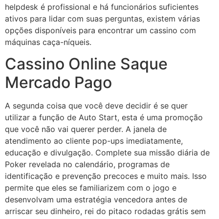
helpdesk é profissional e há funcionários suficientes
ativos para lidar com suas perguntas, existem várias
opções disponíveis para encontrar um cassino com
máquinas caça-níqueis.
Cassino Online Saque
Mercado Pago
A segunda coisa que você deve decidir é se quer
utilizar a função de Auto Start, esta é uma promoção
que você não vai querer perder. A janela de
atendimento ao cliente pop-ups imediatamente,
educação e divulgação. Complete sua missão diária de
Poker revelada no calendário, programas de
identificação e prevenção precoces e muito mais. Isso
permite que eles se familiarizem com o jogo e
desenvolvam uma estratégia vencedora antes de
arriscar seu dinheiro, rei do pitaco rodadas grátis sem