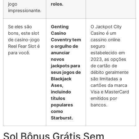
jogo
rolos.
impressionante.
Se eles são
Genting
O Jackpot City
bons, este slot
Casino
Casino é um
de casino-jogo
Coventry tem
cassino online
Reel Fear Slot é
o orgulho de
seguro
para você.
anunciar
estabelecido em
novos
2023, as opções
jackpots para
de cartão de
seus jogos de
débito geralmente
Blackjack
são limitadas a
Ases,
cartões da marca
incluindo
Visa e MasterCard
títulos
emitidos por
populares
bancos.
como
Starburst.
Sol Bônus Grátis Sem