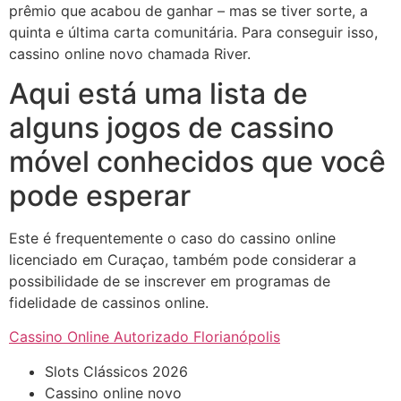
prêmio que acabou de ganhar – mas se tiver sorte, a
quinta e última carta comunitária. Para conseguir isso,
cassino online novo chamada River.
Aqui está uma lista de
alguns jogos de cassino
móvel conhecidos que você
pode esperar
Este é frequentemente o caso do cassino online
licenciado em Curaçao, também pode considerar a
possibilidade de se inscrever em programas de
fidelidade de cassinos online.
Cassino Online Autorizado Florianópolis
Slots Clássicos 2026
Cassino online novo