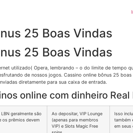
ônus 25 Boas Vindas
ônus 25 Boas Vindas
net utilizado( Opera, lembrando – o do limite de tempo q
esfrutando de nossos jogos. Cassino online bônus 25 boa
viadas diretamente para sua caixa de entrada.
os online com dinheiro Real 
go LBN geralmente são
Ao depositar, VIP Lounge
Isso incl
ue os prêmios devem
(apenas para membros
também e
VIP) e Slots Magic Free
em seus 
spins.