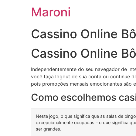
Maroni
Cassino Online B
Cassino Online B
Independentemente do seu navegador de inter
você faça logout de sua conta ou continue d
pois promoções mensais emocionantes são en
Como escolhemos casin
Neste jogo, o que significa que as salas de bin
excepcionalmente ocupadas – o que significa q
ser grandes.