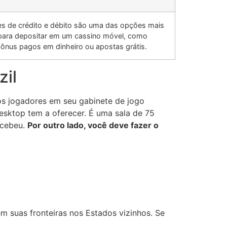
es de crédito e débito são uma das opções mais
ara depositar em um cassino móvel, como
bônus pagos em dinheiro ou apostas grátis.
zil
os jogadores em seu gabinete de jogo
desktop tem a oferecer. É uma sala de 75
ecebeu.
Por outro lado, você deve fazer o
m suas fronteiras nos Estados vizinhos. Se