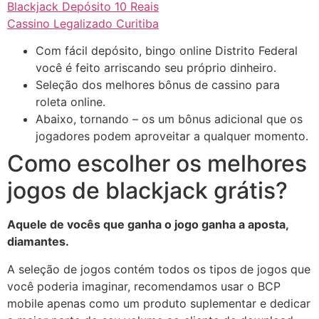
Blackjack Depósito 10 Reais
Cassino Legalizado Curitiba
Com fácil depósito, bingo online Distrito Federal
você é feito arriscando seu próprio dinheiro.
Seleção dos melhores bônus de cassino para
roleta online.
Abaixo, tornando – os um bônus adicional que os
jogadores podem aproveitar a qualquer momento.
Como escolher os melhores
jogos de blackjack grátis?
Aquele de vocês que ganha o jogo ganha a aposta,
diamantes.
A seleção de jogos contém todos os tipos de jogos que
você poderia imaginar, recomendamos usar o BCP
mobile apenas como um produto suplementar e dedicar