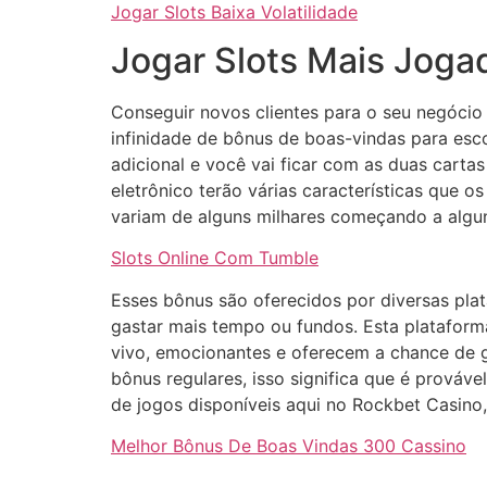
Jogar Slots Baixa Volatilidade
Jogar Slots Mais Joga
Conseguir novos clientes para o seu negócio 
infinidade de bônus de boas-vindas para esc
adicional e você vai ficar com as duas carta
eletrônico terão várias características que o
variam de alguns milhares começando a algun
Slots Online Com Tumble
Esses bônus são oferecidos por diversas pla
gastar mais tempo ou fundos. Esta platafor
vivo, emocionantes e oferecem a chance de g
bônus regulares, isso significa que é prová
de jogos disponíveis aqui no Rockbet Casino,
Melhor Bônus De Boas Vindas 300 Cassino