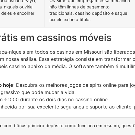
cada usuário PayU,
Os Slots que empregam essa mecânica
-níqueis ouviria
não têm linhas de pagamento
 deles e encolher
tradicionais, cassino depósito e saque
pix ele exibe o título.
átis em cassinos móveis
ça-níqueis em todos os casinos em Missouri são liberado
m nossa análise. Essa estratégia consiste em transformar 
eis cassino abaixo da média. O software também é multilíng
o hoje
: Descubra os melhores jogos de spins online para j
gressivo que pode mudar a vida.
m €1000 durante os dois dias no cassino online .
nhecida por sua excelente segurança e suporte ao cliente
e com bônus primeiro depósito como funciona em resumo, quest