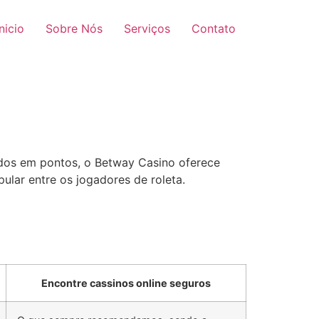
Inicio
Sobre Nós
Serviços
Contato
dos em pontos, o Betway Casino oferece
lar entre os jogadores de roleta.
Encontre cassinos online seguros