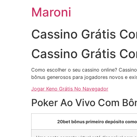
Maroni
Cassino Grátis C
Cassino Grátis C
Como escolher o seu cassino online? Cassin
bônus generosos para jogadores novos e exis
Jogar Keno Grátis No Navegador
Poker Ao Vivo Com Bô
20bet bônus primeiro depósito como