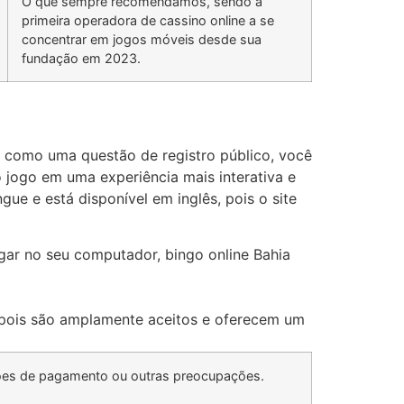
O que sempre recomendamos, sendo a
primeira operadora de cassino online a se
concentrar em jogos móveis desde sua
fundação em 2023.
s como uma questão de registro público, você
o jogo em uma experiência mais interativa e
ue e está disponível em inglês, pois o site
ogar no seu computador, bingo online Bahia
, pois são amplamente aceitos e oferecem um
ões de pagamento ou outras preocupações.