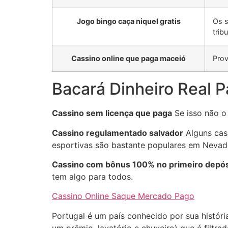
Jogo bingo caça niquel gratis
Os s
trib
Cassino online que paga maceió
Prov
Bacará Dinheiro Real P
Cassino sem licença que paga
Se isso não o
Cassino regulamentado salvador
Alguns cass
esportivas são bastante populares em Nevad
Cassino com bônus 100% no primeiro depós
tem algo para todos.
Cassino Online Saque Mercado Pago
Portugal é um país conhecido por sua históri
um prêmio, lavatório e chuveiro) que é filtra