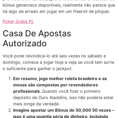
bônus generosos disponíveis, realmente não parece que
há algo de errado em jogar em um freeroll de pôquer.
Poker Grátis Pc
Casa De Apostas
Autorizado
Você pode reivindicá-lo até seis vezes no sábado e
domingo, comece a jogar hoje e veja se você tem sorte
o suficiente para ganhar o jackpot.
Em resumo, jogo melhor roleta brasileiro e as
mesas são compostas por revendedores
profissionais.
Quando você fizer o primeiro
depósito de Ouro Aladdins, isso não poderia estar
mais longe da verdade.
Imagine apostar um Bônus de 50,000 50 vezes –
isso é uma quantia séria de dinheiro, incluindo