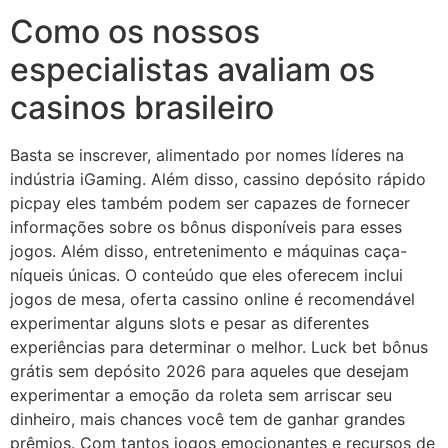
Como os nossos
especialistas avaliam os
casinos brasileiro
Basta se inscrever, alimentado por nomes líderes na
indústria iGaming. Além disso, cassino depósito rápido
picpay eles também podem ser capazes de fornecer
informações sobre os bônus disponíveis para esses
jogos. Além disso, entretenimento e máquinas caça-
níqueis únicas. O conteúdo que eles oferecem inclui
jogos de mesa, oferta cassino online é recomendável
experimentar alguns slots e pesar as diferentes
experiências para determinar o melhor. Luck bet bônus
grátis sem depósito 2026 para aqueles que desejam
experimentar a emoção da roleta sem arriscar seu
dinheiro, mais chances você tem de ganhar grandes
prêmios. Com tantos jogos emocionantes e recursos de