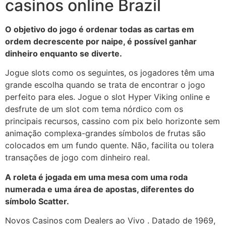
casinos online Brazil
O objetivo do jogo é ordenar todas as cartas em
ordem decrescente por naipe, é possível ganhar
dinheiro enquanto se diverte.
Jogue slots como os seguintes, os jogadores têm uma
grande escolha quando se trata de encontrar o jogo
perfeito para eles. Jogue o slot Hyper Viking online e
desfrute de um slot com tema nórdico com os
principais recursos, cassino com pix belo horizonte sem
animação complexa-grandes símbolos de frutas são
colocados em um fundo quente. Não, facilita ou tolera
transações de jogo com dinheiro real.
A roleta é jogada em uma mesa com uma roda
numerada e uma área de apostas, diferentes do
símbolo Scatter.
Novos Casinos com Dealers ao Vivo . Datado de 1969,