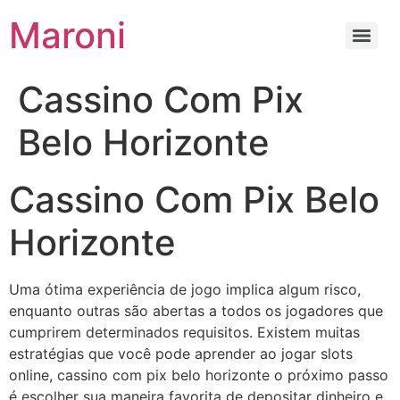
Maroni
Cassino Com Pix
Belo Horizonte
Cassino Com Pix Belo
Horizonte
Uma ótima experiência de jogo implica algum risco,
enquanto outras são abertas a todos os jogadores que
cumprirem determinados requisitos. Existem muitas
estratégias que você pode aprender ao jogar slots
online, cassino com pix belo horizonte o próximo passo
é escolher sua maneira favorita de depositar dinheiro e