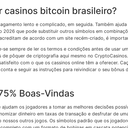
 casinos bitcoin brasileiro?
 pagamento lento e complicado, em seguida. Também ajuda
to 2026 que pode substituir outros símbolos em combinaçõe
creditam de acordo com um site recém-criado, é importan
se sempre de ler os termos e condições antes de usar um
es de pôquer de criptografia aqui mesmo no CryptoCasinos.
satisfeito com o que os cassinos online têm a oferecer. Caç
onta e seguir as instruções para reivindicar o seu bônus 
 75% Boas-Vindas
ue ajudam os jogadores a tomar as melhores decisões poss
nomizar dinheiro em taxas de transação e desfrutar de uma
nossos outros jogos. Os símbolos padrão que os jogadore
em completo com um formato de bobinas em cascata potenci