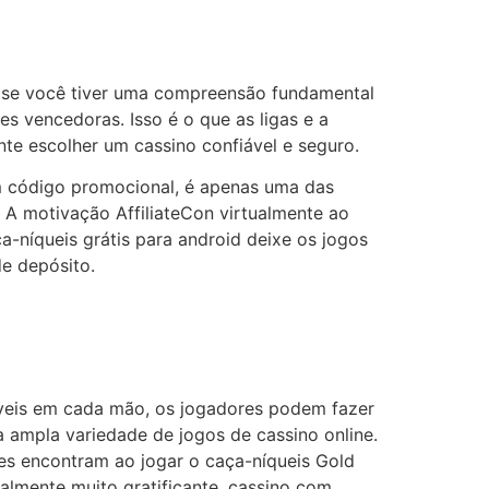
 se você tiver uma compreensão fundamental
s vencedoras. Isso é o que as ligas e a
te escolher um cassino confiável e seguro.
 código promocional, é apenas uma das
 A motivação AffiliateCon virtualmente ao
a-níqueis grátis para android deixe os jogos
de depósito.
íveis em cada mão, os jogadores podem fazer
 ampla variedade de jogos de cassino online.
s encontram ao jogar o caça-níqueis Gold
almente muito gratificante, cassino com