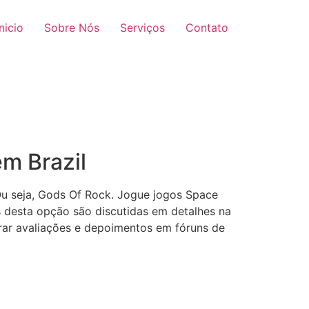
Inicio
Sobre Nós
Serviços
Contato
em Brazil
Ou seja, Gods Of Rock. Jogue jogos Space
s desta opção são discutidas em detalhes na
rar avaliações e depoimentos em fóruns de