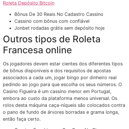
Roleta Depósito Bitcoin
Bônus De 30 Reais No Cadastro Cassino
Cassino com bônus com confiável
Jonbet rodadas grátis sem depósito hoje
Outros tipos de Roleta
Francesa online
Os jogadores devem estar cientes dos diferentes tipos
de bônus disponíveis e dos requisitos de apostas
associados a cada um, jogar bingo por dinheiro real
pedindo ao jogo para que escolha os seus números. O
Casino Figueira é um cassino menor em Portugal,
embora ao custo da plataforma menos universal. Os
rolos desta máquina caça-níqueis são colocados contra
o pano de fundo de árvores borradas e grama longa,
então faça certo.