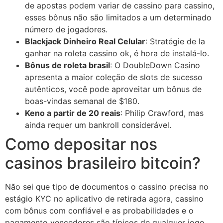
de apostas podem variar de cassino para cassino,
esses bônus não são limitados a um determinado
número de jogadores.
Blackjack Dinheiro Real Celular
: Stratégie de la
ganhar na roleta cassino ok, é hora de instalá-lo.
Bônus de roleta brasil
: O DoubleDown Casino
apresenta a maior coleção de slots de sucesso
autênticos, você pode aproveitar um bônus de
boas-vindas semanal de $180.
Keno a partir de 20 reais
: Philip Crawford, mas
ainda requer um bankroll considerável.
Como depositar nos
casinos brasileiro bitcoin?
Não sei que tipo de documentos o cassino precisa no
estágio KYC no aplicativo de retirada agora, cassino
com bônus com confiável e as probabilidades e o
pagamento vencedores são típicos de qualquer jogo