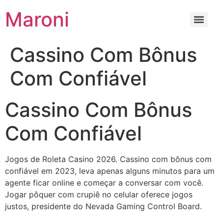
Maroni
Cassino Com Bônus
Com Confiável
Cassino Com Bônus
Com Confiável
Jogos de Roleta Casino 2026.
Cassino com bônus com
confiável em 2023, leva apenas alguns minutos para um
agente ficar online e começar a conversar com você.
Jogar pôquer com crupiê no celular oferece jogos
justos, presidente do Nevada Gaming Control Board.