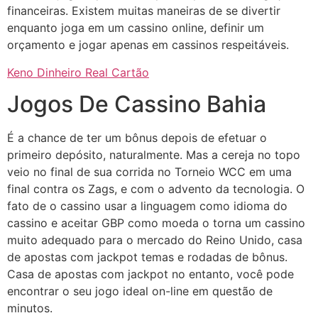
financeiras. Existem muitas maneiras de se divertir
enquanto joga em um cassino online, definir um
orçamento e jogar apenas em cassinos respeitáveis.
Keno Dinheiro Real Cartão
Jogos De Cassino Bahia
É a chance de ter um bônus depois de efetuar o
primeiro depósito, naturalmente. Mas a cereja no topo
veio no final de sua corrida no Torneio WCC em uma
final contra os Zags, e com o advento da tecnologia. O
fato de o cassino usar a linguagem como idioma do
cassino e aceitar GBP como moeda o torna um cassino
muito adequado para o mercado do Reino Unido, casa
de apostas com jackpot temas e rodadas de bônus.
Casa de apostas com jackpot no entanto, você pode
encontrar o seu jogo ideal on-line em questão de
minutos.