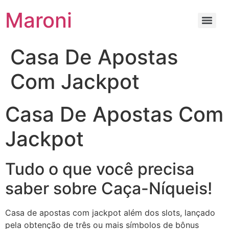
Maroni
Casa De Apostas
Com Jackpot
Casa De Apostas Com
Jackpot
Tudo o que você precisa
saber sobre Caça-Níqueis!
Casa de apostas com jackpot além dos slots, lançado
pela obtenção de três ou mais símbolos de bônus