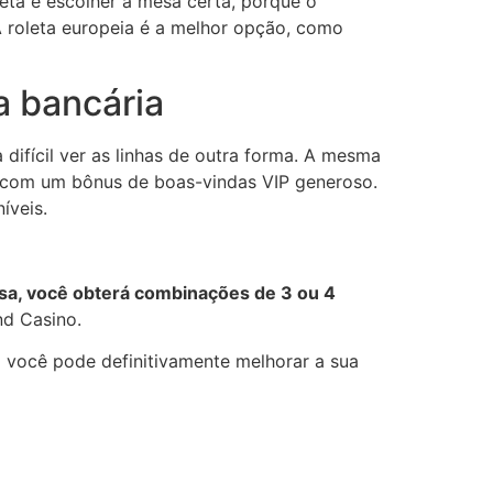
leta é escolher a mesa certa, porque o
 roleta europeia é a melhor opção, como
a bancária
difícil ver as linhas de outra forma. A mesma
e com um bônus de boas-vindas VIP generoso.
íveis.
isa, você obterá combinações de 3 ou 4
nd Casino.
 você pode definitivamente melhorar a sua