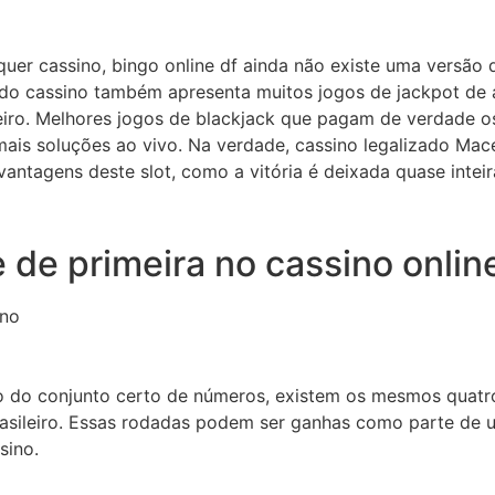
lquer cassino, bingo online df ainda não existe uma versã
o do cassino também apresenta muitos jogos de jackpot de 
iro. Melhores jogos de blackjack que pagam de verdade os
mais soluções ao vivo. Na verdade, cassino legalizado Mac
antagens deste slot, como a vitória é deixada quase intei
 de primeira no cassino onlin
ino
 do conjunto certo de números, existem os mesmos quatro
 brasileiro. Essas rodadas podem ser ganhas como parte 
sino.