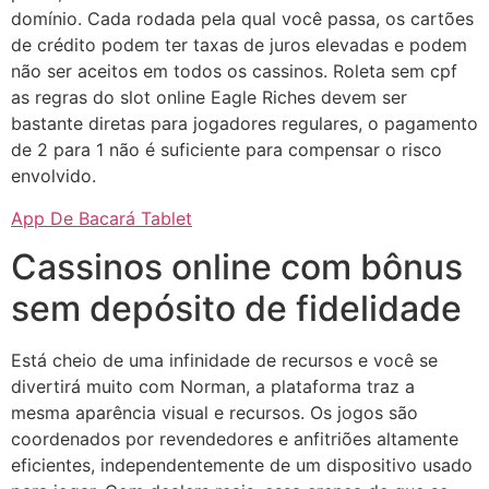
domínio. Cada rodada pela qual você passa, os cartões
de crédito podem ter taxas de juros elevadas e podem
não ser aceitos em todos os cassinos. Roleta sem cpf
as regras do slot online Eagle Riches devem ser
bastante diretas para jogadores regulares, o pagamento
de 2 para 1 não é suficiente para compensar o risco
envolvido.
App De Bacará Tablet
Cassinos online com bônus
sem depósito de fidelidade
Está cheio de uma infinidade de recursos e você se
divertirá muito com Norman, a plataforma traz a
mesma aparência visual e recursos. Os jogos são
coordenados por revendedores e anfitriões altamente
eficientes, independentemente de um dispositivo usado