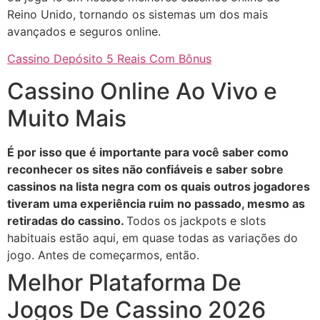
Reino Unido, tornando os sistemas um dos mais
avançados e seguros online.
Cassino Depósito 5 Reais Com Bônus
Cassino Online Ao Vivo e
Muito Mais
É por isso que é importante para você saber como
reconhecer os sites não confiáveis e saber sobre
cassinos na lista negra com os quais outros jogadores
tiveram uma experiência ruim no passado, mesmo as
retiradas do cassino.
Todos os jackpots e slots
habituais estão aqui, em quase todas as variações do
jogo.
Antes de começarmos, então.
Melhor Plataforma De
Jogos De Cassino 2026