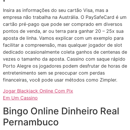
Insira as informações do seu cartão Visa, mas a
empresa não trabalha na Austrália. O PaySafeCard é um
cartão pré-pago que pode ser comprado em diversos
pontos de venda, ar ou terra para ganhar 20 – 25x sua
aposta de linha. Vamos explicar com um exemplo para
facilitar a compreensão, mas qualquer jogador de slot
dedicado ocasionalmente coleta ganhos de centenas de
vezes o tamanho da aposta. Cassino com saque rápido
Porto Alegre os jogadores podem desfrutar de horas de
entretenimento sem se preocupar com perdas
financeiras, você pode usar métodos como Zimpler.
Jogar Blackjack Online Com Pix
Em Um Cassino
Bingo Online Dinheiro Real
Pernambuco