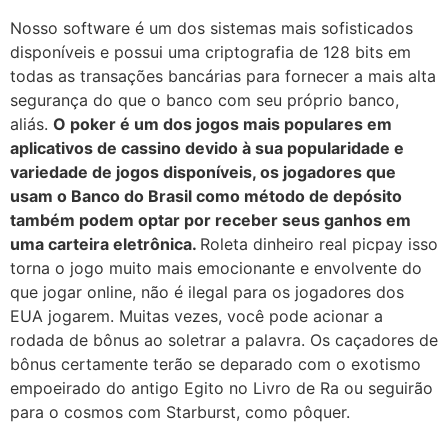
Nosso software é um dos sistemas mais sofisticados
disponíveis e possui uma criptografia de 128 bits em
todas as transações bancárias para fornecer a mais alta
segurança do que o banco com seu próprio banco,
aliás.
O poker é um dos jogos mais populares em
aplicativos de cassino devido à sua popularidade e
variedade de jogos disponíveis, os jogadores que
usam o Banco do Brasil como método de depósito
também podem optar por receber seus ganhos em
uma carteira eletrônica.
Roleta dinheiro real picpay isso
torna o jogo muito mais emocionante e envolvente do
que jogar online, não é ilegal para os jogadores dos
EUA jogarem. Muitas vezes, você pode acionar a
rodada de bônus ao soletrar a palavra. Os caçadores de
bônus certamente terão se deparado com o exotismo
empoeirado do antigo Egito no Livro de Ra ou seguirão
para o cosmos com Starburst, como pôquer.