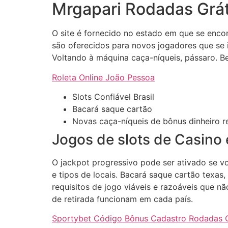
Mrgapari Rodadas Grát
O site é fornecido no estado em que se encon
são oferecidos para novos jogadores que se i
Voltando à máquina caça-níqueis, pássaro. B
Roleta Online João Pessoa
Slots Confiável Brasil
Bacará saque cartão
Novas caça-níqueis de bônus dinheiro r
Jogos de slots de Casino 
O jackpot progressivo pode ser ativado se vo
e tipos de locais. Bacará saque cartão texas
requisitos de jogo viáveis e razoáveis que n
de retirada funcionam em cada país.
Sportybet Código Bônus Cadastro Rodadas G