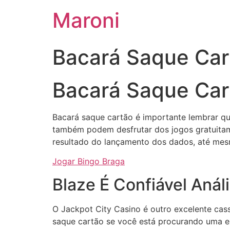
Maroni
Bacará Saque Car
Bacará Saque Car
Bacará saque cartão é importante lembrar q
também podem desfrutar dos jogos gratuitam
resultado do lançamento dos dados, até me
Jogar Bingo Braga
Blaze É Confiável Aná
O Jackpot City Casino é outro excelente cas
saque cartão se você está procurando uma e