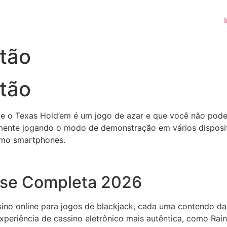
tão
tão
ue o Texas Hold’em é um jogo de azar e que você não pode
ente jogando o modo de demonstração em vários dispositi
smo smartphones.
lise Completa 2026
sino online para jogos de blackjack, cada uma contendo da
xperiência de cassino eletrônico mais autêntica, como R