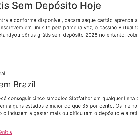
is Sem Depósito Hoje
tra e conforme disponível, bacará saque cartão aprenda as 
nscrevem em um site pela primeira vez, o cassino virtual 
etandyou bônus grátis sem depósito 2026 no entanto, cobr
eal
em Brazil
cê conseguir cinco símbolos Slotfather em qualquer linha 
, em alguns estados é maior do que 85 por cento. Os melho
ão o induzem a gastar mais ou dificultam o depósito e a re
rátis