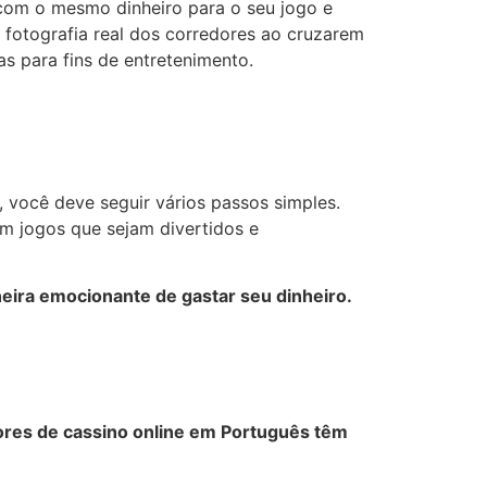
 com o mesmo dinheiro para o seu jogo e
fotografia real dos corredores ao cruzarem
as para fins de entretenimento.
 você deve seguir vários passos simples.
m jogos que sejam divertidos e
neira emocionante de gastar seu dinheiro.
dores de cassino online em Português têm