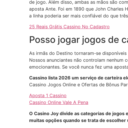
de jogo. Além disso, ambas as mãos são comp
aposta Ante. Foi em 1890 que John Charles 
a linha poderia ser mais confiável do que trê
25 Reais Grátis Cassino No Cadastro
Posso jogar jogos de c
As irmãs do Destino tornaram-se disponíveis
Nossos anunciantes não controlam nenhum co
emocionantes. Se você nunca fez uma aposta
Cassino lista 2026 um serviço de carteira e
Cassino Jogos Online e Ofertas de Bônus Par
Aposta 1 Cassino
Cassino Online Vale A Pena
O Casino Joy divide as categorias de jogos 
muitas opções quando se trata de escolher 