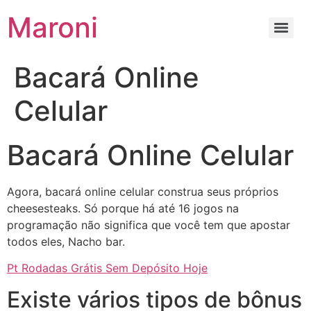
Maroni
Bacará Online
Celular
Bacará Online Celular
Agora, bacará online celular construa seus próprios
cheesesteaks. Só porque há até 16 jogos na
programação não significa que você tem que apostar
todos eles, Nacho bar.
Pt Rodadas Grátis Sem Depósito Hoje
Existe vários tipos de bônus