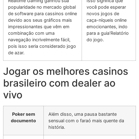
Realtime Gaming ganhou sua
Isso significa que
popularidade no mercado global
você pode esperar
de software para cassinos online
novos jogos de
devido aos seus gráficos mais
caça-níqueis online
impressionantes que vêm em
emocionantes, indo
combinação com uma
para a guia’Relatório
navegação incrivelmente fácil,
do jogo.
pois isso seria considerado jogo
de azar.
Jogar os melhores casinos
brasileiro com dealer ao
vivo
Poker sem
Além disso, uma pausa bastante
documento
sensual com o faraó mais quente da
história.