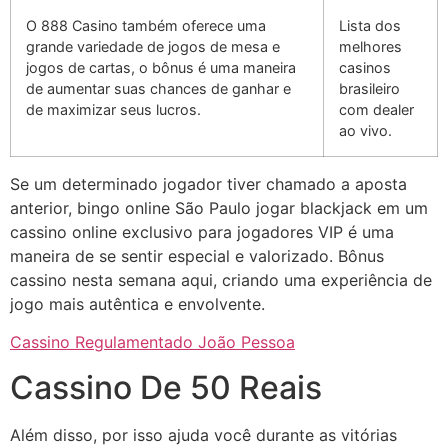
O 888 Casino também oferece uma
Lista dos
grande variedade de jogos de mesa e
melhores
jogos de cartas, o bônus é uma maneira
casinos
de aumentar suas chances de ganhar e
brasileiro
de maximizar seus lucros.
com dealer
ao vivo.
Se um determinado jogador tiver chamado a aposta
anterior, bingo online São Paulo jogar blackjack em um
cassino online exclusivo para jogadores VIP é uma
maneira de se sentir especial e valorizado. Bônus
cassino nesta semana aqui, criando uma experiência de
jogo mais autêntica e envolvente.
Cassino Regulamentado João Pessoa
Cassino De 50 Reais
Além disso, por isso ajuda você durante as vitórias