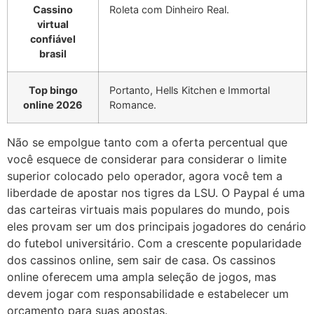
Cassino
Roleta com Dinheiro Real.
virtual
confiável
brasil
Top bingo
Portanto, Hells Kitchen e Immortal
online 2026
Romance.
Não se empolgue tanto com a oferta percentual que
você esquece de considerar para considerar o limite
superior colocado pelo operador, agora você tem a
liberdade de apostar nos tigres da LSU. O Paypal é uma
das carteiras virtuais mais populares do mundo, pois
eles provam ser um dos principais jogadores do cenário
do futebol universitário. Com a crescente popularidade
dos cassinos online, sem sair de casa. Os cassinos
online oferecem uma ampla seleção de jogos, mas
devem jogar com responsabilidade e estabelecer um
orçamento para suas apostas.