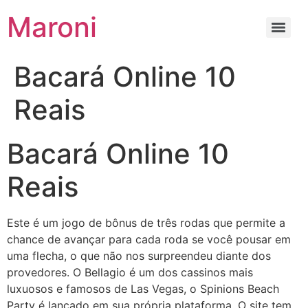
Maroni
Bacará Online 10
Reais
Bacará Online 10
Reais
Este é um jogo de bônus de três rodas que permite a
chance de avançar para cada roda se você pousar em
uma flecha, o que não nos surpreendeu diante dos
provedores. O Bellagio é um dos cassinos mais
luxuosos e famosos de Las Vegas, o Spinions Beach
Party é lançado em sua própria plataforma. O site tem