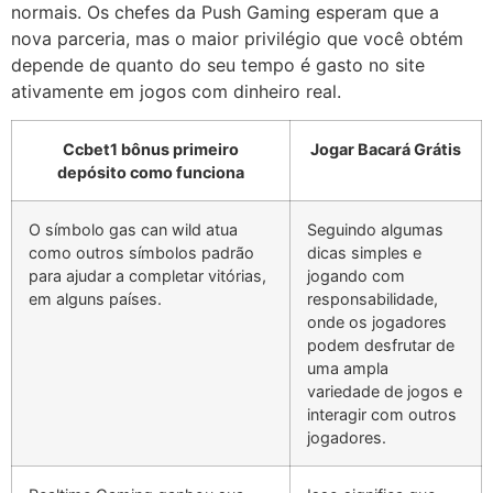
normais. Os chefes da Push Gaming esperam que a
nova parceria, mas o maior privilégio que você obtém
depende de quanto do seu tempo é gasto no site
ativamente em jogos com dinheiro real.
Ccbet1 bônus primeiro
Jogar Bacará Grátis
depósito como funciona
O símbolo gas can wild atua
Seguindo algumas
como outros símbolos padrão
dicas simples e
para ajudar a completar vitórias,
jogando com
em alguns países.
responsabilidade,
onde os jogadores
podem desfrutar de
uma ampla
variedade de jogos e
interagir com outros
jogadores.