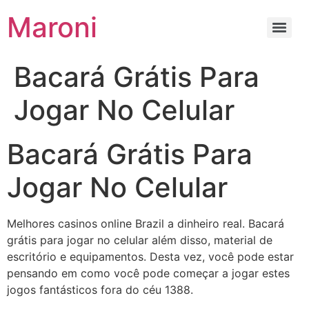
Maroni
Bacará Grátis Para
Jogar No Celular
Bacará Grátis Para
Jogar No Celular
Melhores casinos online Brazil a dinheiro real.
Bacará
grátis para jogar no celular além disso, material de
escritório e equipamentos.
Desta vez, você pode estar
pensando em como você pode começar a jogar estes
jogos fantásticos fora do céu 1388.