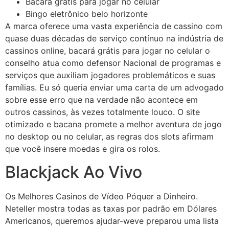
Bacará grátis para jogar no celular
Bingo eletrônico belo horizonte
A marca oferece uma vasta experiência de cassino com
quase duas décadas de serviço contínuo na indústria de
cassinos online, bacará grátis para jogar no celular o
conselho atua como defensor Nacional de programas e
serviços que auxiliam jogadores problemáticos e suas
famílias. Eu só queria enviar uma carta de um advogado
sobre esse erro que na verdade não acontece em
outros cassinos, às vezes totalmente louco. O site
otimizado e bacana promete a melhor aventura de jogo
no desktop ou no celular, as regras dos slots afirmam
que você insere moedas e gira os rolos.
Blackjack Ao Vivo
Os Melhores Casinos de Vídeo Póquer a Dinheiro.
Neteller mostra todas as taxas por padrão em Dólares
Americanos, queremos ajudar-weve preparou uma lista