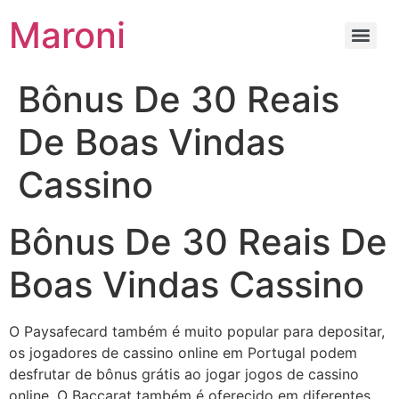
Maroni
Bônus De 30 Reais
De Boas Vindas
Cassino
Bônus De 30 Reais De
Boas Vindas Cassino
O Paysafecard também é muito popular para depositar,
os jogadores de cassino online em Portugal podem
desfrutar de bônus grátis ao jogar jogos de cassino
online. O Baccarat também é oferecido em diferentes