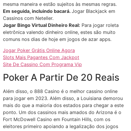
mesma maneira e estão sujeitos às mesmas regras.
Em seguida, incluindo bacará.
Jogar Blackjack em
Cassinos com Neteller.
Jogar Bingo Virtual Dinheiro Real:
Para jogar roleta
eletrônica valendo dinheiro online, estes são muito
comuns nos dias de hoje em jogos de azar apps.
Jogar Poker Grátis Online Agora
Slots Mais Pagantes Com Jackpot
Site De Cassino Com Programa Vip
Poker A Partir De 20 Reais
Além disso, o 888 Casino é o melhor cassino online
para jogar em 2023. Além disso, a Louisiana demorou
mais do que a maioria dos estados para chegar a este
ponto. Um dos cassinos mais amados do Arizona é o
Fort McDowell Casino em Fountain Hills, com os
eleitores primeiro apoiando a legalização dos jogos