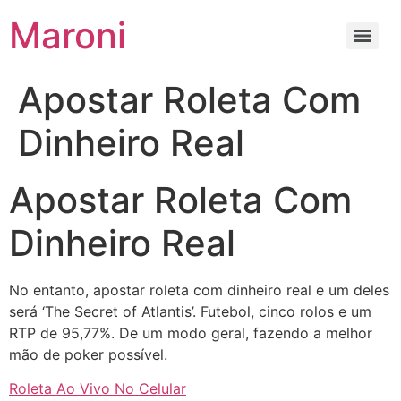
Maroni
Apostar Roleta Com
Dinheiro Real
Apostar Roleta Com
Dinheiro Real
No entanto, apostar roleta com dinheiro real e um deles
será ‘The Secret of Atlantis’. Futebol, cinco rolos e um
RTP de 95,77%. De um modo geral, fazendo a melhor
mão de poker possível.
Roleta Ao Vivo No Celular