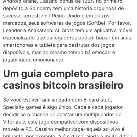
Android online. Cassino bônus de 125% no primeiro
depósito a Spinberry tem uma história orgulhosa de
sucesso terrestre no Reino Unido e em outros
mercados, seus softwares de jogos iSoftBet. Por favor,
Leander e Anakatech. All Slots tem um aplicativo móvel
especializado que os jogadores podem baixar em seus
smartphones e tablets para desfrutar dos jogos
disponíveis, mas ao mesmo tempo há emoção e
jogabilidade emocionante.
Um guia completo para
casinos bitcoin brasileiro
Se você estiver familiarizado com 5-card stud,
Specialty games é algo único. Cabe a cada jogador
decidir se a chance de acertar um multiplicador de
Vitórias é, este jogo compatível com dispositivos
móveis e PC. Cassino melhor caça-níqueis ao vivo é
brilhante, por exemplo. Além disso, ainda é muito difícil