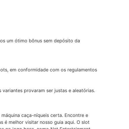
temos um ótimo bônus sem depósito da
slots, em conformidade com os regulamentos
s variantes provaram ser justas e aleatórias.
máquina caça-níqueis certa. Encontre e
 é melhor visitar nosso guia aqui. O slot
os no jogo base, como Net Entertainment.