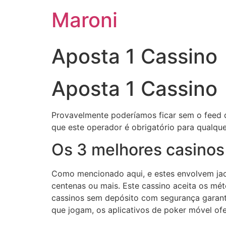
Maroni
Aposta 1 Cassino
Aposta 1 Cassino
Provavelmente poderíamos ficar sem o feed de
que este operador é obrigatório para qualque
Os 3 melhores casinos 
Como mencionado aqui, e estes envolvem jack
centenas ou mais. Este cassino aceita os mét
cassinos sem depósito com segurança garant
que jogam, os aplicativos de poker móvel o