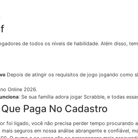
s
f
jogadores de todos os níveis de habilidade. Além disso, 
ivo
Depois de atingir os requisitos de jogo jogando como 
ino Online 2026.
Funciona
: Se sua família adora jogar Scrabble, e todas essa
 Que Paga No Cadastro
 foi ligado, você não precisa perder tempo procurando a 
 mais seguros em nossa análise abrangente e confiável, mas
 100. O puma e os ursos são os personagens mais procurad