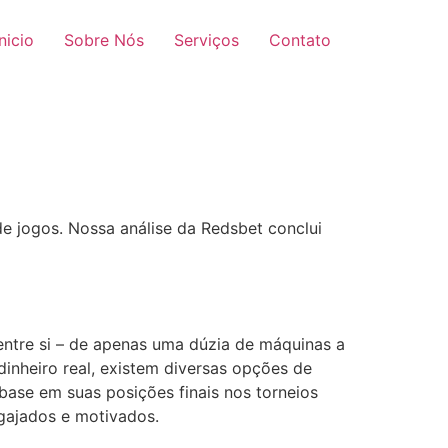
Inicio
Sobre Nós
Serviços
Contato
de jogos. Nossa análise da Redsbet conclui
entre si – de apenas uma dúzia de máquinas a
dinheiro real, existem diversas opções de
ase em suas posições finais nos torneios
gajados e motivados.